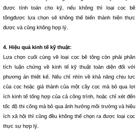
được tính toán cho kỹ, nếu không thì loại cọc bê
tôngđược lựa chọn sẽ không thể biến thành hiện thực
được và cũng không hợp lý.
4. Hiệu quả kinh tế kỹ thuật:
Lựa chọn cuối cùng về loại cọc bê tông còn phải phân
tích luận chứng về kinh tế kỹ thuật toàn diện đối với
phương án thiêt kế. Nếu chỉ nhìn về khả năng chịu lực
của cọc hoặc giá thành của một cây cọc mà bỏ qua lợi
ích kinh tế tổng hợp của cả công trình, hoặc chỉ xét đến
tốc độ thi công mà bỏ qua ảnh hưởng môi trường và hiệu
ích xã hội thì cũng đều không thể chọn ra được loại cọc
thực sự hợp lý.