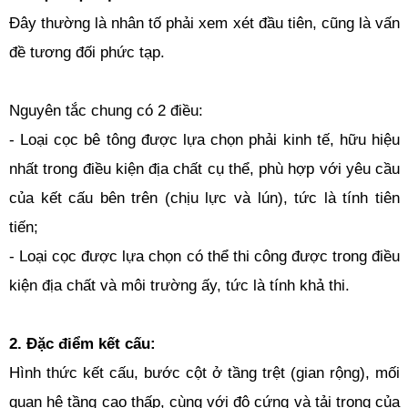
Đây thường là nhân tố phải xem xét đầu tiên, cũng là vấn
đề tương đối phức tạp.
Nguyên tắc chung có 2 điều:
- Loại cọc bê tông được lựa chọn phải kinh tế, hữu hiệu
nhất trong điều kiện địa chất cụ thể, phù hợp với yêu cầu
của kết cấu bên trên (chịu lực và lún), tức là tính tiên
tiến;
- Loại cọc được lựa chọn có thể thi công được trong điều
kiện địa chất và môi trường ấy, tức là tính khả thi.
2. Đặc điểm kết cấu:
Hình thức kết cấu, bước cột ở tầng trệt (gian rộng), mối
quan hệ tầng cao thấp, cùng với độ cứng và tải trọng của