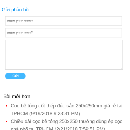
Gửi phản hồi
Bài mới hơn
Cọc bê tông cốt thép đúc sẵn 250x250mm giá rẻ tại
TPHCM (9/19/2018 9:23:31 PM)
Chiều dài cọc bê tông 250x250 thường dùng ép cọc
nhà phố tại TPHCM (2/21/2018 7:59:51 PM)