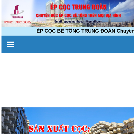
ÉP CỌC BÊ TÔNG TRUNG ĐOÀN Chuyên đúc é