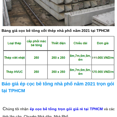
Bảng giá cọc bê tông cốt thép nhà phố năm 2021 tại TPHCM
Báo giá ép cọc bê tông nhà phố năm 2021 trọn gói
tại TPHCM
C
húng tôi nhận
ép cọc bê tông trọn gói giá rẻ tại TPHCM
và các
tỉnh lân cận. Chuyên Nhà dân, Nhà Phố.