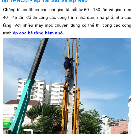
tại TPHCM - Ép Tải Sắt Và Ép Neo
Chúng tôi có tất cả các loại giàn tải sắt từ 60 - 150 tấn và giàn neo
40 - 45 tấn để thi công các công trình nhà dân, nhà phố, nhà cao
tầng. Với nhiều máy móc chuyên dụng có thể thi công các công
trình
ép cọc bê tông hẻm nhỏ
.