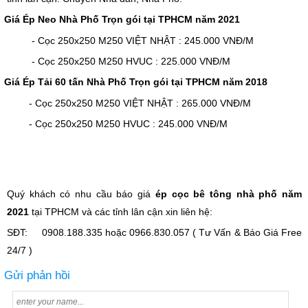
Giá Ép Neo Nhà Phố Trọn gói tại TPHCM năm 2021
- Cọc 250x250 M250 VIỆT NHẬT : 245.000 VNĐ/M
- Cọc 250x250 M250 HVUC : 225.000 VNĐ/M
Giá Ép Tải 60 tấn Nhà Phố Trọn gói tại TPHCM năm 2018
- Cọc 250x250 M250 VIỆT NHẬT : 265.000 VNĐ/M
- Cọc 250x250 M250 HVUC : 245.000 VNĐ/M
Quý khách có nhu cầu báo giá
ép cọc bê tông nhà phố năm
2021
tại TPHCM và các tỉnh lân cận xin liên hệ:
SĐT: 0908.188.335 hoặc 0966.830.057 ( Tư Vấn & Báo Giá Free
24/7 )
Gửi phản hồi