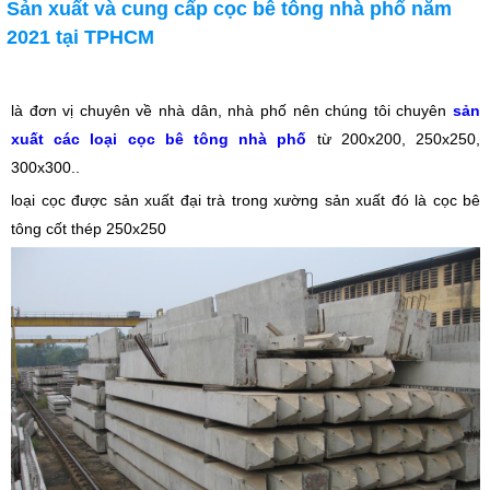
Sản xuất và cung cấp cọc bê tông nhà phố năm
2021 tại TPHCM
là đơn vị chuyên về nhà dân, nhà phố nên chúng tôi chuyên
sản
xuất các loại cọc bê tông nhà phố
từ 200x200, 250x250,
300x300..
loại cọc được sản xuất đại trà trong xường sản xuất đó là cọc bê
tông cốt thép 250x250