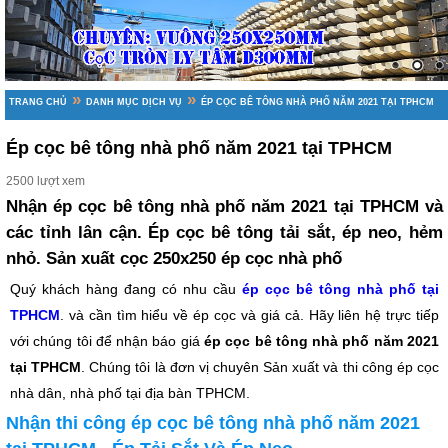
»
»
TRANG CHỦ
DANH MỤC DỊCH VỤ
ÉP CỌC BÊ TÔNG NHÀ PHỐ NĂM 2021 TẠI TPHCM
Ép cọc bê tông nhà phố năm 2021 tại TPHCM
2500 lượt xem
Nhận ép cọc bê tông nhà phố năm 2021 tại TPHCM và
các tỉnh lân cận. Ép cọc bê tông tải sắt, ép neo, hẻm
nhỏ. Sản xuất cọc 250x250 ép cọc nhà phố
Quý khách hàng đang có nhu cầu
ép cọc bê tông nhà phố tại
TPHCM
. và cần tìm hiểu về ép cọc và giá cả. Hãy liên hệ trực tiếp
với chúng tôi để nhận báo giá
ép cọc bê tông nhà phố năm 2021
tại TPHCM
. Chúng tôi là đơn vị chuyên Sản xuất và thi công ép cọc
nhà dân, nhà phố tại địa bàn TPHCM.
Nhận thi công ép cọc bê tông nhà phố năm 2021