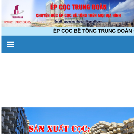
ÉP CỌC BÊ TÔNG TRUNG ĐOÀN Chuyên 