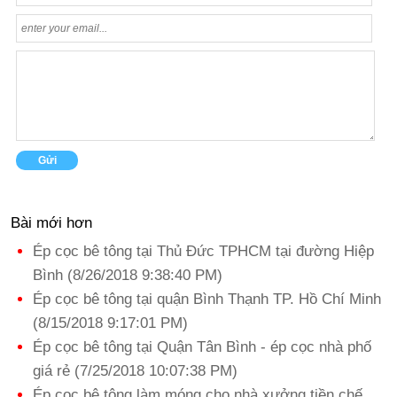
Bài mới hơn
Ép cọc bê tông tại Thủ Đức TPHCM tại đường Hiệp
Bình (8/26/2018 9:38:40 PM)
Ép cọc bê tông tại quận Bình Thạnh TP. Hồ Chí Minh
(8/15/2018 9:17:01 PM)
Ép cọc bê tông tại Quận Tân Bình - ép cọc nhà phố
giá rẻ (7/25/2018 10:07:38 PM)
Ép cọc bê tông làm móng cho nhà xưởng tiền chế