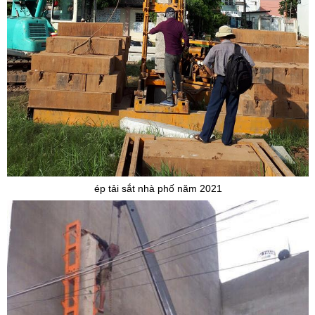
ép tải sắt nhà phố năm 2021