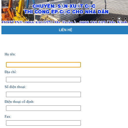
LIÊN HỆ
Họ tên:
Địa chỉ:
Số điện thoại:
Điện thoại cố định:
Fax: