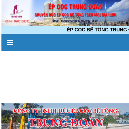
ÉP CỌC BÊ TÔNG TRUNG ĐOÀN