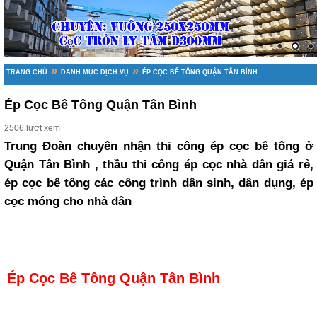
»
»
TRANG CHỦ
DANH MỤC DỊCH VỤ
ÉP CỌC BÊ TÔNG QUẬN TÂN BÌNH
Ép Cọc Bê Tông Quận Tân Bình
2506 lượt xem
Trung Đoàn chuyên nhận thi công ép cọc bê tông ở
Quận Tân Bình , thầu thi công ép cọc nhà dân giá rẻ,
ép cọc bê tông các công trình dân sinh, dân dụng, ép
cọc móng cho nhà dân
Ép Cọc Bê Tông Quận Tân Bình