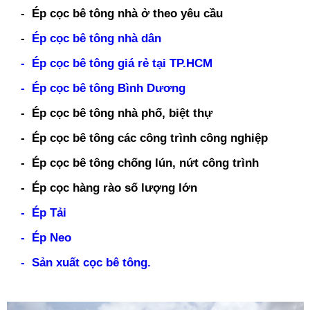
- Ép cọc bê tông nhà ở theo yêu cầu
-
Ép cọc bê tông nhà dân
- Ép cọc bê tông giá rẻ tại TP.HCM
- Ép cọc bê tông Bình Dương
- Ép cọc bê tông nhà phố, biệt thự
- Ép cọc bê tông các công trình công nghiệp
- Ép cọc bê tông chống lún, nứt công trình
- Ép cọc hàng rào số lượng lớn
- Ép Tải
- Ép Neo
- Sản xuất cọc bê tông.