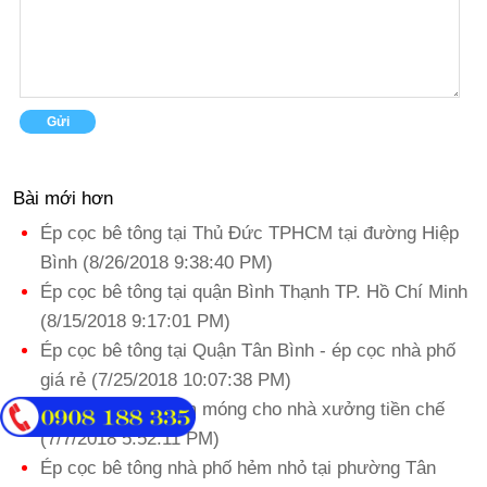
Bài mới hơn
Ép cọc bê tông tại Thủ Đức TPHCM tại đường Hiệp
Bình (8/26/2018 9:38:40 PM)
Ép cọc bê tông tại quận Bình Thạnh TP. Hồ Chí Minh
(8/15/2018 9:17:01 PM)
Ép cọc bê tông tại Quận Tân Bình - ép cọc nhà phố
giá rẻ (7/25/2018 10:07:38 PM)
Ép cọc bê tông làm móng cho nhà xưởng tiền chế
(7/7/2018 5:52:11 PM)
Ép cọc bê tông nhà phố hẻm nhỏ tại phường Tân