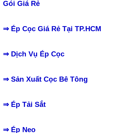
Gói Giá Rẻ
⇒ Ép Cọc Giá Rẻ Tại TP.HCM
⇒ Dịch Vụ Ép Cọc
⇒ Sản Xuất Cọc Bê Tông
⇒
Ép Tải Sắt
⇒
Ép Neo