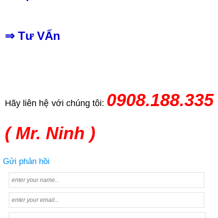
⇒
Tư VẤn
0908.188.335
Hãy liên hệ với chúng tôi:
( Mr. Ninh )
Gửi phản hồi