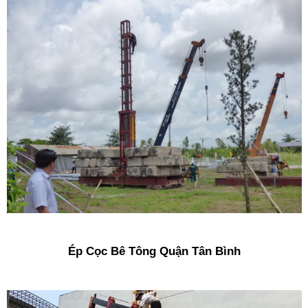
Ép Cọc Bê Tông Quận Tân Bình