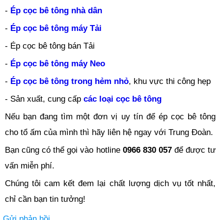
-
Ép cọc bê tông nhà dân
-
Ép cọc bê tông máy Tải
- Ép cọc bê tông bán Tải
-
Ép cọc bê tông máy Neo
-
Ép cọc bê tông trong hẻm nhỏ
, khu vực thi công hẹp
- Sản xuất, cung cấp
các loại cọc bê tông
Nếu bạn đang tìm một đơn vị uy tín để ép cọc bê tông
cho tổ ấm của mình thì hãy liên hệ ngay với Trung Đoàn.
Bạn cũng có thể gọi vào hotline
0966 830 057
để được tư
vấn miễn phí.
Chúng tôi cam kết đem lại chất lượng dịch vụ tốt nhất,
chỉ cần bạn tin tưởng!
Gửi phản hồi