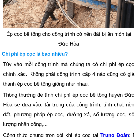
Ép cọc bê tông cho công trình có nền đất bị ăn mòn tại
Đức Hòa
Chi phí ép cọc là bao nhiêu?
Tùy vào mỗi công trình mà chúng ta có chi phí ép cọc
chính xác. Không phải công trình cấp 4 nào cũng có giá
thành ép cọc bê tông giống như nhau.
Thông thường để tính chi phí ép cọc bê tông huyện Đức
Hòa sẽ dựa vào: tải trọng của công trình, tính chất nền
đất, phương pháp ép cọc, đường xá, số lượng cọc, số
lượng nhân công,...
Công thức chung trọn gói khi ép cọc tại
Trung Đoàn
: [