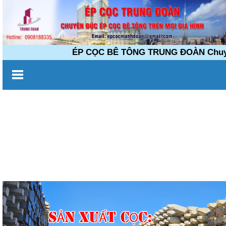
ÉP CỌC BÊ TÔNG TRUNG ĐOÀN Chuyên đúc 