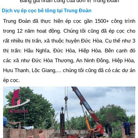
Bảng giá nhân công của đơn vị Trung Đoàn
Dịch vụ ép cọc bê tông tại Trung Đoàn
Trung Đoàn đã thực hiện ép cọc gần 1500+ công trình
trong 12 năm hoạt động. Chúng tôi cũng đã ép cọc cho
rất nhiều thị trấn, xã thuộc huyện Đức Hòa. Cụ thể như 3
thị trấn: Hậu Nghĩa, Đức Hòa, Hiệp Hòa. Bên cạnh đó
các xã như Đức Hòa Thượng, An Ninh Đông, Hiệp Hòa,
Hựu Thạnh, Lộc Giang,... chúng tôi cũng đã có các dự án
ép cọc.