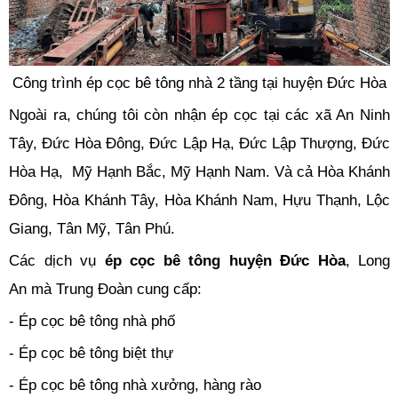
Công trình ép cọc bê tông nhà 2 tầng tại huyện Đức Hòa
Ngoài ra, chúng tôi còn nhận ép cọc tại các xã An Ninh
Tây, Đức Hòa Đông, Đức Lập Hạ, Đức Lập Thượng, Đức
Hòa Hạ, Mỹ Hạnh Bắc, Mỹ Hạnh Nam. Và cả Hòa Khánh
Đông, Hòa Khánh Tây, Hòa Khánh Nam, Hựu Thạnh, Lộc
Giang, Tân Mỹ, Tân Phú.
Các dịch vụ
ép cọc bê tông huyện Đức Hòa
, Long
An mà Trung Đoàn cung cấp:
- Ép cọc bê tông nhà phố
- Ép cọc bê tông biệt thự
- Ép cọc bê tông nhà xưởng, hàng rào