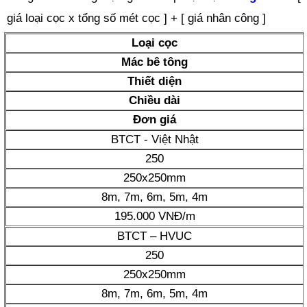
giá loại cọc x tổng số mét cọc ] + [ giá nhân công ]
Loại cọc
Mác bê tông
Thiết diện
Chiều dài
Đơn giá
BTCT - Việt Nhật
250
250x250mm
8m, 7m, 6m, 5m, 4m
195.000 VNĐ/m
BTCT – HVUC
250
250x250mm
8m, 7m, 6m, 5m, 4m