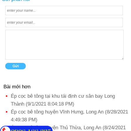
Bài mới hơn
Ép cọc bê tông tại khu tái định cư sân bay Long
Thành (9/1/2021 8:04:18 PM)
Ép cọc bê tông huyện Vĩnh Hưng, Long An (8/28/2021
4:49:38 PM)
Ép cọc bê tông huyện Thủ Thừa, Long An (8/24/2021