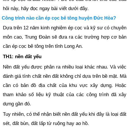
hỏi này, hãy đọc ngay bài viết dưới đây.
Công trình nào cần ép cọc bê tông huyện Đức Hòa?
Dựa trên 12 năm kinh nghiệm ép cọc và kỹ sư có chuyên
môn cao, Trung Đoàn sẽ đưa ra các trường hợp cơ bản
cần ép cọc bê tông trên tỉnh Long An.
TH1: nền đất yếu
Nền đất yếu được phân ra nhiều loại khác nhau. Và việc
đánh giá tính chất nền đất không chỉ dựa trên bề mặt. Mà
cần có bản đồ địa chất của khu vực xây dựng. Hoặc
tham khảo số liệu kỹ thuật của các công trình đã xây
dựng gần đó.
Tuy nhiên, có thể nhận biết nền đất yếu khi đây là loại đất
sét, đất bùn, đất lấp từ ruộng hay ao hồ.