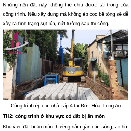
Những nền đất này không thể chịu được tải trọng của
công trình. Nếu xây dựng mà không ép cọc bê tông sẽ dễ
xảy ra tình trạng sụt lún, nứt tường sau thi công.
Công trình ép cọc nhà cấp 4 tại Đức Hòa, Long An
TH2: công trình ở khu vực có đất bị ăn mòn
Khu vực đất bị ăn mòn thường nằm gần các sông, ao hồ.