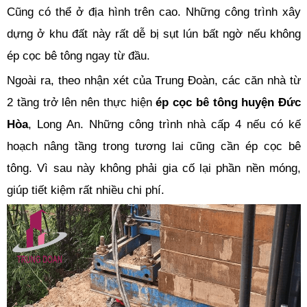
Cũng có thể ở địa hình trên cao. Những công trình xây
dựng ở khu đất này rất dễ bị sụt lún bất ngờ nếu không
ép cọc bê tông ngay từ đầu.
Ngoài ra, theo nhận xét của Trung Đoàn, các căn nhà từ
2 tầng trở lên nên thực hiện
ép cọc bê tông huyện Đức
Hòa
, Long An. Những công trình nhà cấp 4 nếu có kế
hoạch nâng tầng trong tương lai cũng cần ép cọc bê
tông. Vì sau này không phải gia cố lại phần nền móng,
giúp tiết kiệm rất nhiều chi phí.