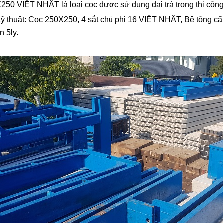
250 VIỆT NHẬT là loại cọc được sử dụng đại trà trong thi công
ỹ thuật: Cọc 250X250, 4 sắt chủ phi 16 VIỆT NHẬT, Bê tông cấ
 5ly.