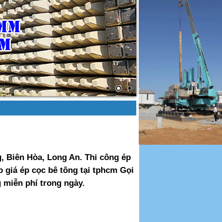
, Biên Hòa, Long An. Thi công ép
 giá ép cọc bê tông tại tphcm Gọi
 miễn phí trong ngày.