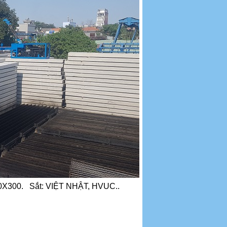
 300X300. Sắt: VIỆT NHẬT, HVUC..