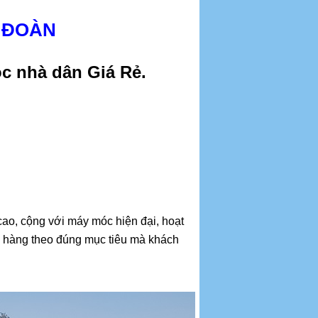
 ĐOÀN
c nhà dân Giá Rẻ.
 cao, cộng với máy móc hiện đại, hoạt
h hàng theo đúng mục tiêu mà khách