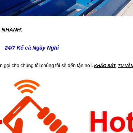
Á NHANH
:
 24/7 Kể cả Ngày Nghỉ
n gọi cho chúng tôi chúng tôi sẽ đến tận nơi
.
KHẢO SÁT
,
TƯ VẤ