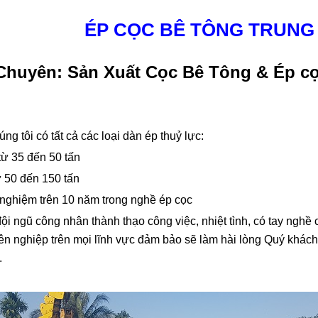
ÉP CỌC BÊ TÔNG TRUNG
Chuyên: Sản Xuất Cọc Bê Tông & Ép cọ
ng tôi có tất cả các loại dàn ép thuỷ lực:
từ 35 đến 50 tấn
ừ 50 đến 150 tấn
 nghiệm trên 10 năm trong nghề ép cọc
ội ngũ công nhân thành thạo công việc, nhiệt tình, có tay nghề
n nghiệp trên mọi lĩnh vực đảm bảo sẽ làm hài lòng Quý khác
.