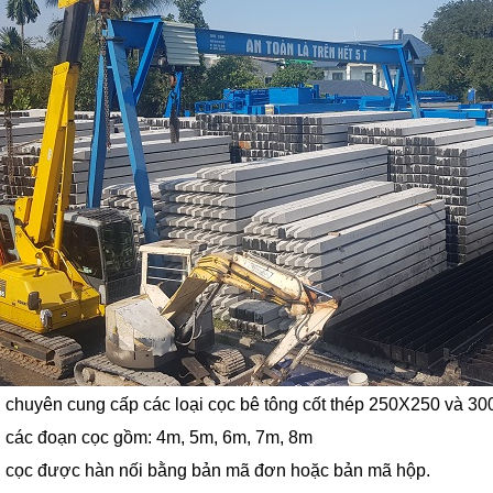
i chuyên cung cấp các loại cọc bê tông cốt thép 250X250 và
i các đoạn cọc gồm: 4m, 5m, 6m, 7m, 8m
n cọc được hàn nối bằng bản mã đơn hoặc bản mã hộp.