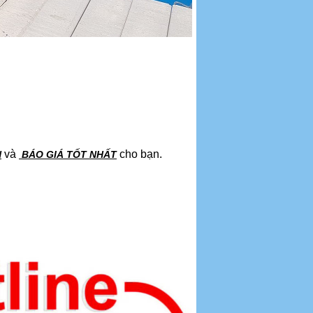
và
cho bạn.
N
BÁO GIÁ TỐT NHẤT