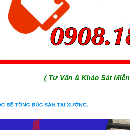
( Tư Vấn & Khảo Sát Miễn 
CỌC BÊ TÔNG ĐÚC SẴN TẠI XƯỞNG
.