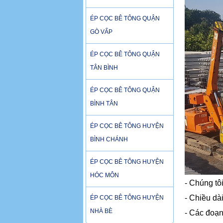
ÉP CỌC BÊ TÔNG QUẬN
GÒ VẤP
ÉP CỌC BÊ TÔNG QUẬN
TÂN BÌNH
ÉP CỌC BÊ TÔNG QUẬN
BÌNH TÂN
ÉP CỌC BÊ TÔNG HUYỆN
BÌNH CHÁNH
ÉP CỌC BÊ TÔNG HUYỆN
HÓC MÔN
- Chúng tô
- Chiều dà
ÉP CỌC BÊ TÔNG HUYỆN
NHÀ BÈ
- Các đoạ