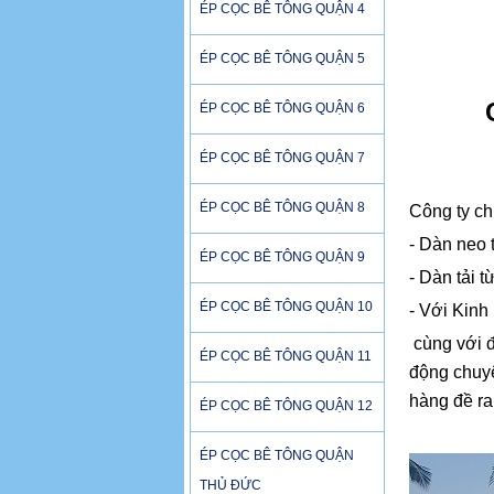
ÉP CỌC BÊ TÔNG QUẬN 4
ÉP CỌC BÊ TÔNG QUẬN 5
ÉP CỌC BÊ TÔNG QUẬN 6
ÉP CỌC BÊ TÔNG QUẬN 7
ÉP CỌC BÊ TÔNG QUẬN 8
Công ty chú
- Dàn neo 
ÉP CỌC BÊ TÔNG QUẬN 9
- Dàn tải t
ÉP CỌC BÊ TÔNG QUẬN 10
- Với Kinh
cùng với đ
ÉP CỌC BÊ TÔNG QUẬN 11
động chuyê
hàng đề ra
ÉP CỌC BÊ TÔNG QUẬN 12
ÉP CỌC BÊ TÔNG QUẬN
THỦ ĐỨC