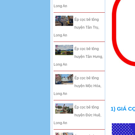
Long An
Ép cọc bê tông
huyện Tân Trụ,
Long An
Ép cọc bê tông
huyện Tân Hưng,
Long An
Ép cọc bê tông
huyện Mộc Hóa,
Long An
Ép cọc bê tông
1) GIÁ 
huyện Đức Huệ,
Long An