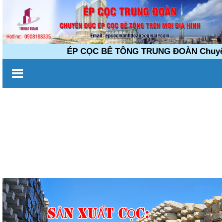
ÉP CỌC BÊ TÔNG TRUNG ĐOÀN Chuyên đúc 