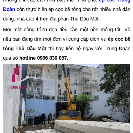
Đoàn
còn thực hiện ép cọc bê tông cho rất nhiều nhà dân
dụng, nhà cấp 4 trên địa phận Thủ Dầu Một.
Mỗi một công trình đẹp đều cần một nền móng tốt. Và
nếu bạn đang tìm một đơn vị cung cấp dịch vụ
ép cọc bê
tông Thủ Dầu Một
thì hãy liên hệ ngay với Trung Đoàn
qua số
hotline 0966 830 057
.