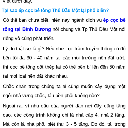
viết dưới đây.
Tại sao ép cọc bê tông Thủ Dầu Một lại phổ biến?
Có thể bạn chưa biết, hiện nay ngành dịch vụ
ép cọc bê
tông tại Bình Dương
nói chung và Tp Thủ Dầu Một nói
riêng vô cùng phát triển.
Lý do thật sự là gì? Nếu như cọc tràm truyền thống có độ
bền tối đa 30 - 40 năm tại các môi trường nền đất ướt,
thì cọc bê tông cốt thép lại có thể bền bỉ lên đến 50 năm
tại mọi loại nền đất khác nhau.
Chắc chắn trong chúng ta ai cũng muốn xây dựng một
ngôi nhà vững chắc, lâu bền phải không nào?
Ngoài ra, vì nhu cầu của người dân nơi đây cũng tăng
cao, các công trình không chỉ là nhà cấp 4, nhà 2 tầng.
Mà còn là nhà phố, biệt thự 3 - 5 tầng. Do đó, tải trọng