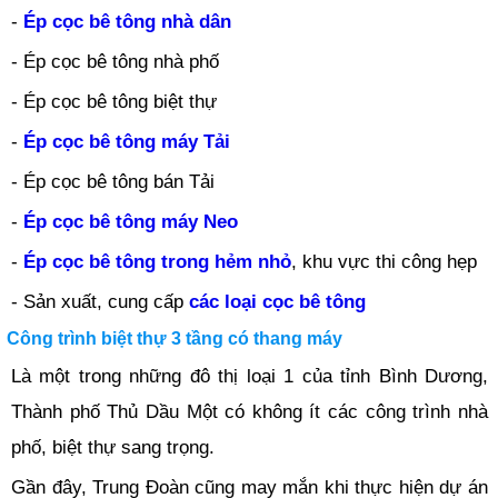
-
Ép cọc bê tông nhà dân
- Ép cọc bê tông nhà phố
- Ép cọc bê tông biệt thự
-
Ép cọc bê tông máy Tải
- Ép cọc bê tông bán Tải
-
Ép cọc bê tông máy Neo
-
Ép cọc bê tông trong hẻm nhỏ
, khu vực thi công hẹp
- Sản xuất, cung cấp
các loại cọc bê tông
Công trình biệt thự 3 tầng có thang máy
Là một trong những đô thị loại 1 của tỉnh Bình Dương,
Thành phố Thủ Dầu Một có không ít các công trình nhà
phố, biệt thự sang trọng.
Gần đây, Trung Đoàn cũng may mắn khi thực hiện dự án