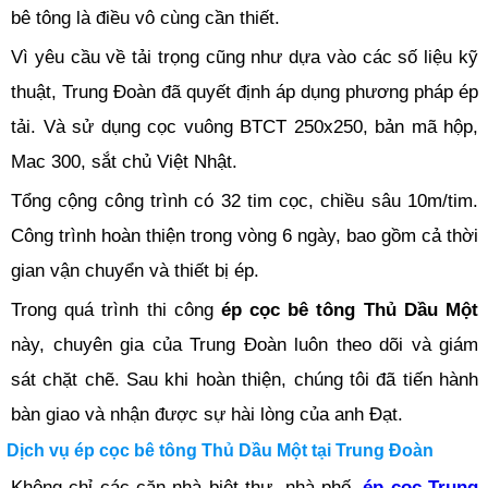
bê tông là điều vô cùng cần thiết.
Vì yêu cầu về tải trọng cũng như dựa vào các số liệu kỹ
thuật, Trung Đoàn đã quyết định áp dụng phương pháp ép
tải. Và sử dụng cọc vuông BTCT 250x250, bản mã hộp,
Mac 300, sắt chủ Việt Nhật.
Tổng cộng công trình có 32 tim cọc, chiều sâu 10m/tim.
Công trình hoàn thiện trong vòng 6 ngày, bao gồm cả thời
gian vận chuyển và thiết bị ép.
Trong quá trình thi công
ép cọc bê tông Thủ Dầu Một
này, chuyên gia của Trung Đoàn luôn theo dõi và giám
sát chặt chẽ. Sau khi hoàn thiện, chúng tôi đã tiến hành
bàn giao và nhận được sự hài lòng của anh Đạt.
Dịch vụ ép cọc bê tông Thủ Dầu Một tại Trung Đoàn
Không chỉ các căn nhà biệt thự, nhà phố,
ép cọc Trung