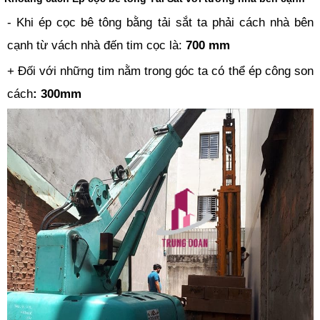
- Khi ép cọc bê tông bằng tải sắt ta phải cách nhà bên
cạnh từ vách nhà đến tim cọc là:
700 mm
+ Đối với những tim nằm trong góc ta có thể ép công son
cách
: 300mm