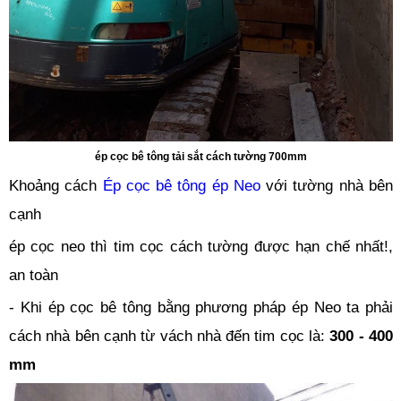
ép cọc bê tông tải sắt cách tường 700mm
Khoảng cách
Ép cọc bê tông ép Neo
với tường nhà bên
cạnh
ép cọc neo thì tim cọc cách tường được hạn chế nhất!,
an toàn
- Khi ép cọc bê tông bằng phương pháp ép Neo ta phải
cách nhà bên cạnh từ vách nhà đến tim cọc là:
300 - 400
mm