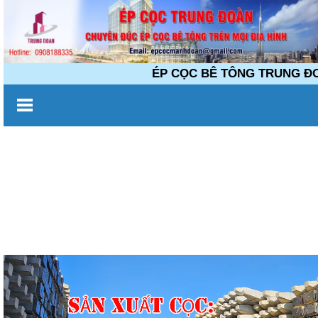
ÉP CỌC BÊ TÔNG TRUNG ĐOÀN Ch