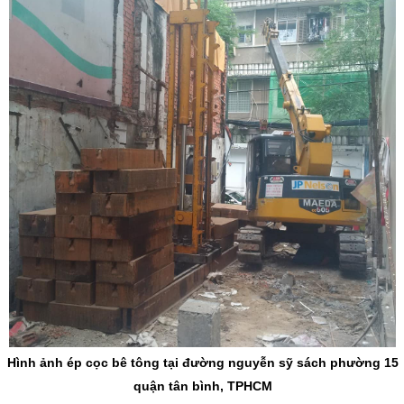
Hình ảnh ép cọc bê tông tại đường nguyễn sỹ sách phường 15
quận tân bình, TPHCM