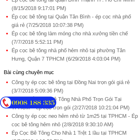
(8/15/2018 9:17:01 PM)
Ép cọc bê tông tại Quận Tân Bình - ép cọc nhà phố
giá rẻ (7/25/2018 10:07:38 PM)
Ép cọc bê tông làm móng cho nhà xưởng tiền chế
(7/7/2018 5:52:11 PM)
Ép cọc bê tông nhà phố hẻm nhỏ tại phường Tân
Hưng, Quận 7 TPHCM (6/29/2018 4:03:04 PM)
Bài cùng chuyên mục
Công ty ép cọc bê tông tại Đồng Nai trọn gói giá rẻ
(3/7/2018 5:09:36 PM)
Dịch Vụ Ép Cọc Bê Tông Nhà Phố Trọn Gói Tại
TPHCM – ép cọc trọn gói (2/27/2018 10:21:04 PM)
Công ty ép cọc neo hẻm nhỏ từ 1m25 tại TPHCM - Ép
cọc bê tông hẻm nhỏ (2/8/2018 9:30:10 AM)
Ép Cọc Bê Tông Cho Nhà 1 Trệt 1 lầu tại TPHCM