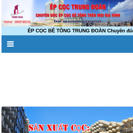
ÉP CỌC BÊ TÔNG TRUNG ĐOÀN Chuyên đúc ép c