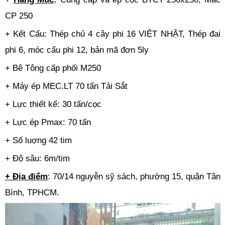
CP 250
+ Kết Cấu: Thép chủ 4 cây phi 16 VIỆT NHẬT, Thép đai
phi 6, móc cẩu phi 12, bản mã đơn 5ly
+ Bê Tông cấp phối M250
+ Máy ép MEC.LT 70 tấn Tải Sắt
+ Lực thiết kế: 30 tấn/cọc
+ Lực ép Pmax: 70 tấn
+ Số luợng 42 tim
+ Độ sâu: 6m/tim
+ Địa điểm
: 70/14 nguyễn sỹ sách, phường 15, quận Tân
Bình, TPHCM.