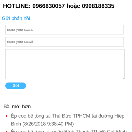
HOTLINE: 0966830057 hoặc 0908188335
Gửi phản hồi
Bài mới hơn
Ép cọc bê tông tại Thủ Đức TPHCM tại đường Hiệp
Bình (8/26/2018 9:38:40 PM)
Ép cọc bê tông tại quận Bình Thạnh TP. Hồ Chí Minh