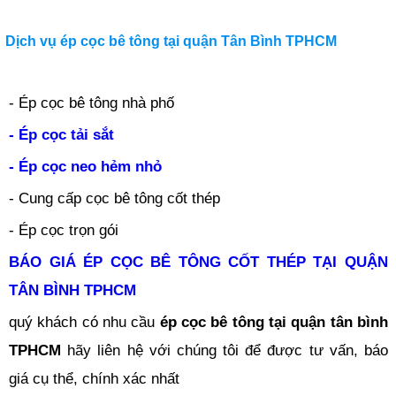
Dịch vụ ép cọc bê tông tại quận Tân Bình TPHCM
- Ép cọc bê tông nhà phố
- Ép cọc tải sắt
- Ép cọc neo hẻm nhỏ
- Cung cấp cọc bê tông cốt thép
- Ép cọc trọn gói
BÁO GIÁ ÉP CỌC BÊ TÔNG CỐT THÉP TẠI QUẬN
TÂN BÌNH TPHCM
quý khách có nhu cầu
ép cọc bê tông tại quận tân bình
TPHCM
hãy liên hệ với chúng tôi để được tư vấn, báo
giá cụ thể, chính xác nhất