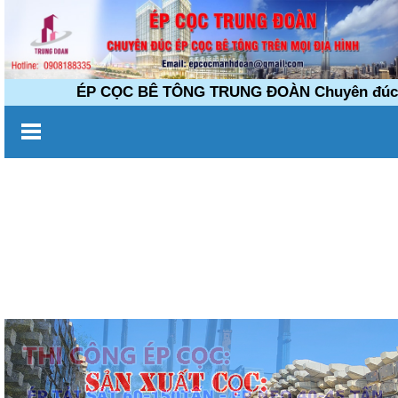
ÉP CỌC BÊ TÔNG TRUNG ĐOÀN Chuyên đúc ép cọc