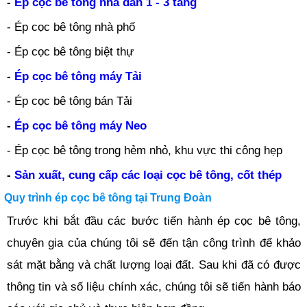
-
Ép cọc bê tông nhà dân 1 - 3 tầng
- Ép cọc bê tông nhà phố
- Ép cọc bê tông biệt thự
-
Ép cọc bê tông máy Tải
- Ép cọc bê tông bán Tải
-
Ép cọc bê tông máy Neo
- Ép cọc bê tông trong hẻm nhỏ, khu vực thi công hẹp
-
Sản xuất, cung cấp các loại cọc bê tông, cốt thép
Quy trình ép cọc bê tông tại Trung Đoàn
Trước khi bắt đầu các bước tiến hành ép cọc bê tông,
chuyên gia của chúng tôi sẽ đến tận công trình để khảo
sát mặt bằng và chất lượng loại đất. Sau khi đã có được
thông tin và số liệu chính xác, chúng tôi sẽ tiến hành báo