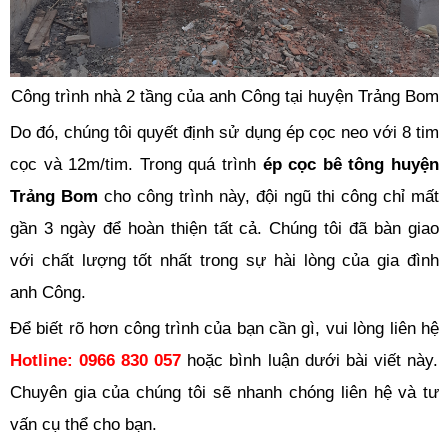
Công trình nhà 2 tầng của anh Công tại huyện Trảng Bom
Do đó, chúng tôi quyết định sử dụng ép cọc neo với 8 tim
cọc và 12m/tim. Trong quá trình
ép cọc bê tông huyện
Trảng Bom
cho công trình này, đội ngũ thi công chỉ mất
gần 3 ngày để hoàn thiện tất cả. Chúng tôi đã bàn giao
với chất lượng tốt nhất trong sự hài lòng của gia đình
anh Công.
Để biết rõ hơn công trình của bạn cần gì, vui lòng liên hệ
Hotline: 0966 830 057
hoặc bình luận dưới bài viết này.
Chuyên gia của chúng tôi sẽ nhanh chóng liên hệ và tư
vấn cụ thể cho bạn.