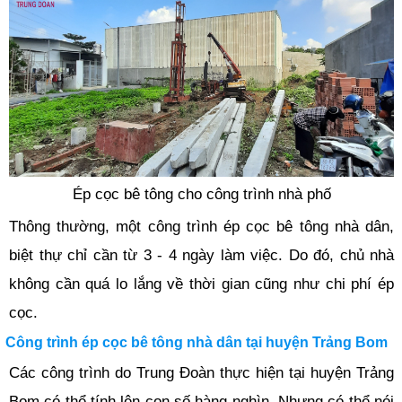
Ép cọc bê tông cho công trình nhà phố
Thông thường, một công trình ép cọc bê tông nhà dân,
biệt thự chỉ cần từ 3 - 4 ngày làm việc. Do đó, chủ nhà
không cần quá lo lắng về thời gian cũng như chi phí ép
cọc.
Công trình ép cọc bê tông nhà dân tại huyện Trảng Bom
Các công trình do Trung Đoàn thực hiện tại huyện Trảng
Bom có thể tính lên con số hàng nghìn. Nhưng có thể nói