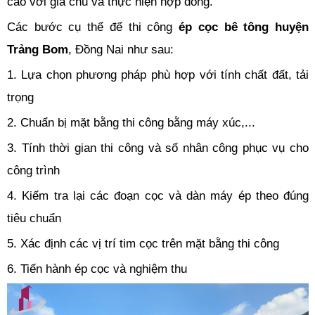
cáo với gia chủ và thực hiện hợp đồng.
Các bước cụ thể để thi công
ép cọc bê tông huyện
Trảng Bom
, Đồng Nai như sau:
1. Lựa chọn phương pháp phù hợp với tính chất đất, tải
trọng
2. Chuẩn bị mặt bằng thi công bằng máy xúc,...
3. Tính thời gian thi công và số nhân công phục vụ cho
công trình
4. Kiểm tra lại các đoạn cọc và dàn máy ép theo đúng
tiêu chuẩn
5. Xác định các vị trí tim cọc trên mặt bằng thi công
6. Tiến hành ép cọc và nghiệm thu