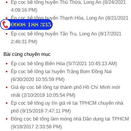
Ép cọc bê tông huyện Thủ Thừa, Long An (8/24/2021
4:09:16 PM)
Ép cọc bê tông huyện Thạnh Hóa, Long An (8/21/2021
5:45:57 PM)
Ép cọc bê tông huyện Tân Trụ, Long An (8/17/2021
2:46:31 PM)
Bài cùng chuyên mục
Ép cọc bê tông Biên Hòa (5/7/2021 10:45:13 AM)
Ép cọc bê tông tại huyện Trảng Bom Đồng Nai
(6/30/2020 10:55:59 PM)
Giá ép cọc bê tông tại thành phố Hồ Chí Minh mới
nhất (2/10/2019 10:05:54 PM)
Ép cọc bê tông uy tín giá rẻ tại TPHCM chuyên nhà
phố (9/15/2018 7:47:11 PM)
Đóng cọc bê tông làm móng nhà Dân dụng tại TPHCM
(9/18/2017 2:33:58 PM)