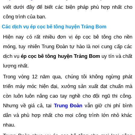
viết dưới đây để biết các biện pháp phù hợp nhất cho
công trình của bạn.
Các dịch vụ ép cọc bê tông huyện Trảng Bom
Hiện nay có rất nhiều đơn vị ép cọc bê tông cho nền
móng, tuy nhiên Trung Đoàn tự hào là nơi cung cấp các
dịch vụ
ép cọc bê tông huyện Trảng Bom
uy tín và chất
lượng nhất.
Trong vòng 12 năm qua, chúng tôi không ngừng phát
triển máy móc hiện đại, xưởng sản xuất đạt chuẩn mà
còn luôn luôn nâng cao tay nghề cho đội ngũ thi công.
Nhưng về giá cả, tại
Trung Đoàn
vẫn giữ chi phí bình
dân và phù hợp nhất cho mọi công trình lớn nhỏ khác
nhau.