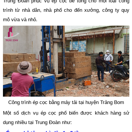
Trung Đoàn phục vụ ép cọc bê tông cho mọi loại công
trình từ nhà dân, nhà phố cho đến xưởng, công ty quy
mô vừa và nhỏ.
Công trình ép cọc bằng máy tải tại huyện Trảng Bom
Một số dịch vụ ép cọc phổ biến được khách hàng sử
dụng nhiều tại Trung Đoàn như: