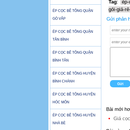
Tag
:
ép-
gói-giá-rẻ
ÉP CỌC BÊ TÔNG QUẬN
Gửi phản h
GÒ VẤP
ÉP CỌC BÊ TÔNG QUẬN
TÂN BÌNH
ÉP CỌC BÊ TÔNG QUẬN
BÌNH TÂN
ÉP CỌC BÊ TÔNG HUYỆN
BÌNH CHÁNH
ÉP CỌC BÊ TÔNG HUYỆN
HÓC MÔN
Bài mới h
ÉP CỌC BÊ TÔNG HUYỆN
Giá cọc
NHÀ BÈ