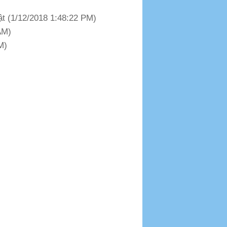
ật (1/12/2018 1:48:22 PM)
AM)
M)