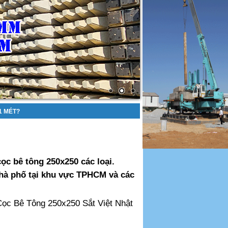
1 MÉT?
ọc bê tông 250x250 các loại.
nhà phố tại khu vực TPHCM và các
Cọc Bê Tông 250x250 Sắt Việt Nhật