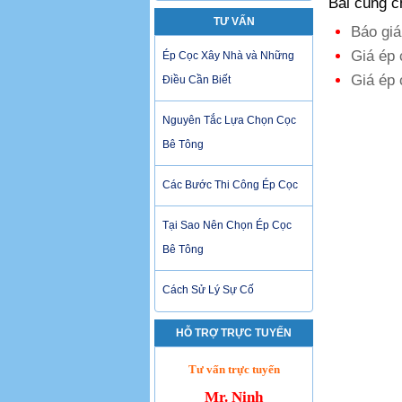
Bài cùng 
TƯ VẤN
Báo giá
Giá ép 
Ép Cọc Xây Nhà và Những
Giá ép 
Điều Cần Biết
Nguyên Tắc Lựa Chọn Cọc
Bê Tông
Các Bước Thi Công Ép Cọc
Tại Sao Nên Chọn Ép Cọc
Bê Tông
Cách Sử Lý Sự Cố
HỖ TRỢ TRỰC TUYẾN
Tư vấn trực tuyến
Mr. Ninh