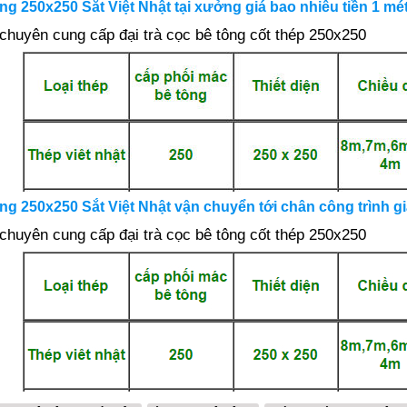
g 250x250 Sắt Việt Nhật tại xưởng giá bao nhiêu tiền 1 mé
 chuyên cung cấp đại trà cọc bê tông cốt thép 250x250
g 250x250 Sắt Việt Nhật vận chuyển tới chân công trình gi
 chuyên cung cấp đại trà cọc bê tông cốt thép 250x250