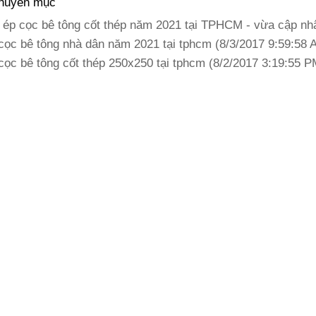
chuyên mục
 ép cọc bê tông cốt thép năm 2021 tại TPHCM - vừa cập nh
cọc bê tông nhà dân năm 2021 tại tphcm (8/3/2017 9:59:58 
cọc bê tông cốt thép 250x250 tại tphcm (8/2/2017 3:19:55 P