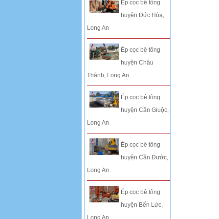
Ép cọc bê tông
huyện Đức Hòa,
Long An
Ép cọc bê tông
huyện Châu
Thành, Long An
Ép cọc bê tông
huyện Cần Giuộc,
Long An
Ép cọc bê tông
huyện Cần Đước,
Long An
Ép cọc bê tông
huyện Bến Lức,
Long An