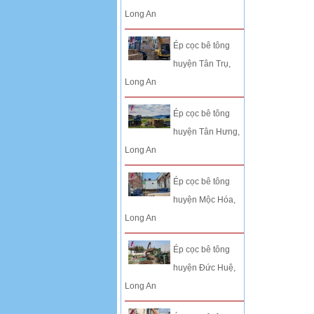
Long An
Ép cọc bê tông
huyện Tân Trụ,
Long An
Ép cọc bê tông
huyện Tân Hưng,
Long An
Ép cọc bê tông
huyện Mộc Hóa,
Long An
Ép cọc bê tông
huyện Đức Huệ,
Long An