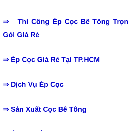
⇒ Thi Công Ép Cọc Bê Tông Trọn
Gói Giá Rẻ
⇒ Ép Cọc Giá Rẻ Tại TP.HCM
⇒ Dịch Vụ Ép Cọc
⇒ Sản Xuất Cọc Bê Tông