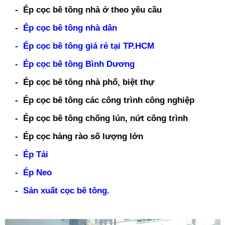
- Ép cọc bê tông nhà ở theo yêu cầu
-
Ép cọc bê tông nhà dân
- Ép cọc bê tông giá rẻ tại TP.HCM
- Ép cọc bê tông Bình Dương
- Ép cọc bê tông nhà phố, biệt thự
- Ép cọc bê tông các công trình công nghiệp
- Ép cọc bê tông chống lún, nứt công trình
- Ép cọc hàng rào số lượng lớn
- Ép Tải
- Ép Neo
- Sản xuất cọc bê tông.