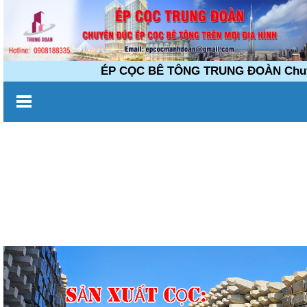
ÉP CỌC BÊ TÔNG TRUNG ĐOÀN Chuyên đúc