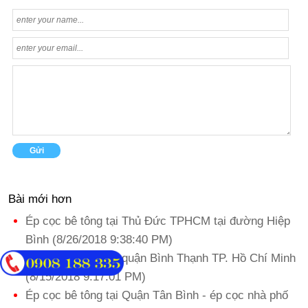
Bài mới hơn
Ép cọc bê tông tại Thủ Đức TPHCM tại đường Hiệp
Bình (8/26/2018 9:38:40 PM)
Ép cọc bê tông tại quận Bình Thạnh TP. Hồ Chí Minh
(8/15/2018 9:17:01 PM)
Ép cọc bê tông tại Quận Tân Bình - ép cọc nhà phố