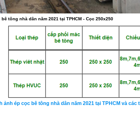
c bê tông nhà dân năm 2021 tại TPHCM - Cọc 250x250
nh ảnh
ép cọc bê tông nhà dân năm 2021
tại TPHCM và các t