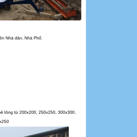
yên Nhà dân, Nhà Phố.
 bê tông từ 200x200, 250x250, 300x300..
0x250