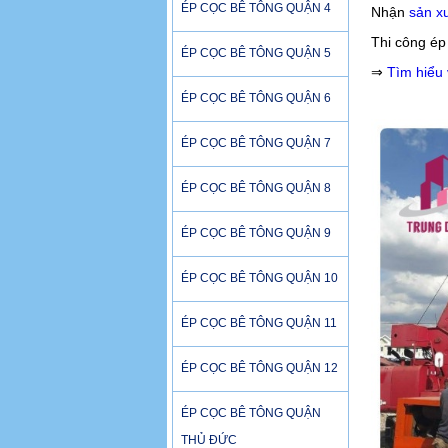
ÉP CỌC BÊ TÔNG QUẬN 4
Nhận
sản x
Thi công ép
ÉP CỌC BÊ TÔNG QUẬN 5
⇒
Tìm hiểu
ÉP CỌC BÊ TÔNG QUẬN 6
ÉP CỌC BÊ TÔNG QUẬN 7
ÉP CỌC BÊ TÔNG QUẬN 8
ÉP CỌC BÊ TÔNG QUẬN 9
ÉP CỌC BÊ TÔNG QUẬN 10
ÉP CỌC BÊ TÔNG QUẬN 11
ÉP CỌC BÊ TÔNG QUẬN 12
ÉP CỌC BÊ TÔNG QUẬN
THỦ ĐỨC