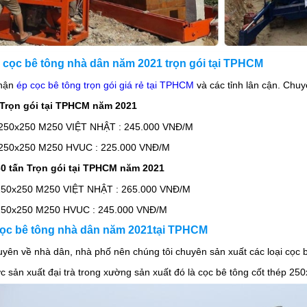
 cọc bê tông nhà dân năm 2021 trọn gói tại TPHCM
nhận
ép cọc bê tông trọn gói giá rẻ tại TPHCM
và các tỉnh lân cận. Chu
 Trọn gói tại TPHCM năm 2021
x250 M250 VIỆT NHẬT : 245.000 VNĐ/M
x250 M250 HVUC : 225.000 VNĐ/M
60 tấn Trọn gói tại TPHCM năm 2021
x250 M250 VIỆT NHẬT : 265.000 VNĐ/M
x250 M250 HVUC : 245.000 VNĐ/M
cọc bê tông nhà dân năm 2021tại TPHCM
huyên về nhà dân, nhà phố nên chúng tôi chuyên sản xuất các loại cọc
ợc sản xuất đại trà trong xường sản xuất đó là cọc bê tông cốt thép 25