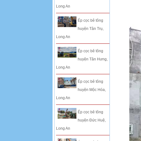
Long An
Ép cọc bê tông
huyện Tân Trụ,
Long An
Ép cọc bê tông
huyện Tân Hưng,
Long An
Ép cọc bê tông
huyện Mộc Hóa,
Long An
Ép cọc bê tông
huyện Đức Huệ,
Long An