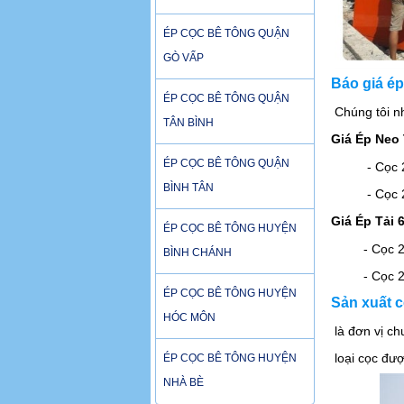
ÉP CỌC BÊ TÔNG QUẬN
GÒ VẤP
Báo giá ép
ÉP CỌC BÊ TÔNG QUẬN
Chúng tôi 
TÂN BÌNH
Giá Ép Neo
ÉP CỌC BÊ TÔNG QUẬN
- Cọc 250
BÌNH TÂN
- Cọc 250
Giá Ép Tải 
ÉP CỌC BÊ TÔNG HUYỆN
- Cọc 250
BÌNH CHÁNH
- Cọc 250
ÉP CỌC BÊ TÔNG HUYỆN
Sản xuất 
HÓC MÔN
là đơn vị c
loại cọc đư
ÉP CỌC BÊ TÔNG HUYỆN
NHÀ BÈ