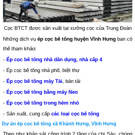
Cọc BTCT được sản xuất tại xưởng cọc của Trung Đoàn
Những dịch vụ
ép cọc bê tông huyện Vĩnh Hưng
bạn có
thể tham khảo:
-
Ép cọc bê tông nhà dân dụng, nhà cấp 4
- Ép cọc bê tông nhà phố, biệt thự
-
Ép cọc bê tông máy Tải
, bán tải
-
Ép cọc bê tông bằng máy Neo
-
Ép cọc bê tông trong hẻm nhỏ
- Sản xuất, cung cấp
các loại cọc bê tông
Dự án ép cọc bê tông xã Khánh Hưng, Vĩnh Hưng
Theo như khảo sát công trình 2 tầng của chị Sáu, chúng