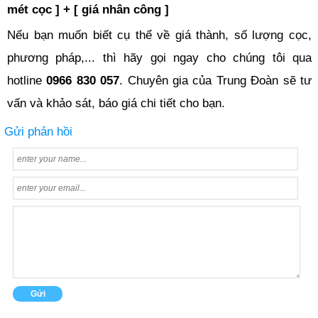
mét cọc ] + [ giá nhân công ]
Nếu bạn muốn biết cụ thể về giá thành, số lượng cọc,
phương pháp,... thì hãy gọi ngay cho chúng tôi qua
hotline
0966 830 057
. Chuyên gia của Trung Đoàn sẽ tư
vấn và khảo sát, báo giá chi tiết cho bạn.
Gửi phản hồi