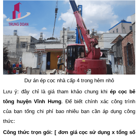
Dự án ép cọc nhà cấp 4 trong hẻm nhỏ
Lưu ý: đây chỉ là giá tham khảo chung khi
ép cọc bê
tông huyện Vĩnh Hưng
. Để biết chính xác công trình
của bạn tổng chi phí bao nhiêu bạn cần áp dụng công
thức:
Công thức trọn gói: [ đơn giá cọc sử dụng x tổng số