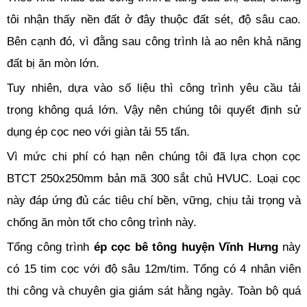
tôi nhận thấy nền đất ở đây thuộc đất sét, độ sâu cao.
Bên cạnh đó, vì đằng sau công trình là ao nên khả năng
đất bị ăn mòn lớn.
Tuy nhiên, dựa vào số liệu thì công trình yêu cầu tải
trọng không quá lớn. Vậy nên chúng tôi quyết định sử
dụng ép cọc neo với giàn tải 55 tấn.
Vì mức chi phí có hạn nên chúng tôi đã lựa chọn cọc
BTCT 250x250mm bản mã 300 sắt chủ HVUC. Loại cọc
này đáp ứng đủ các tiêu chí bền, vững, chịu tải trọng và
chống ăn mòn tốt cho công trình này.
Tổng công trình
ép cọc bê tông huyện Vĩnh Hưng
này
có 15 tim cọc với độ sâu 12m/tim. Tổng có 4 nhân viên
thi công và chuyên gia giám sát hằng ngày. Toàn bộ quá