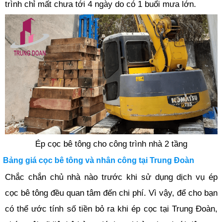
trình chỉ mất chưa tới 4 ngày do có 1 buổi mưa lớn.
Ép cọc bê tông cho công trình nhà 2 tầng
Bảng giá cọc bê tông và nhân công tại Trung Đoàn
Chắc chắn chủ nhà nào trước khi sử dụng dịch vụ ép
cọc bê tông đều quan tâm đến chi phí. Vì vậy, để cho bạn
có thể ước tính số tiền bỏ ra khi ép cọc tại Trung Đoàn,