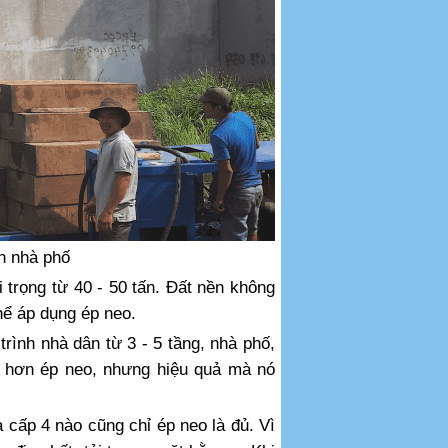
h nhà phố
 trọng từ 40 - 50 tấn. Đất nền không
thể áp dụng ép neo.
trình nhà dân từ 3 - 5 tầng, nhà phố,
o hơn ép neo, nhưng hiệu quả mà nó
 cấp 4 nào cũng chỉ ép neo là đủ. Vì