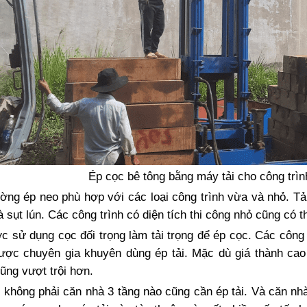
Ép cọc bê tông bằng máy tải cho công trìn
ờng ép neo phù hợp với các loại công trình vừa và nhỏ. Tải
 sụt lún. Các công trình có diện tích thi công nhỏ cũng có 
c sử dụng cọc đối trọng làm tải trọng để ép cọc. Các công 
được chuyên gia khuyên dùng ép tải. Mặc dù giá thành ca
ũng vượt trội hơn.
 không phải căn nhà 3 tầng nào cũng cần ép tải. Và căn nhà