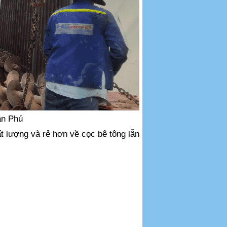
Tân Phú
 lượng và rẻ hơn về cọc bê tông lẫn