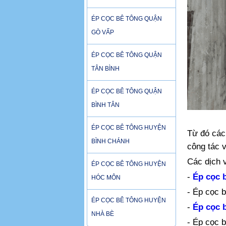
ÉP CỌC BÊ TÔNG QUẬN
GÒ VẤP
ÉP CỌC BÊ TÔNG QUẬN
TÂN BÌNH
ÉP CỌC BÊ TÔNG QUẬN
BÌNH TÂN
ÉP CỌC BÊ TÔNG HUYỆN
Từ đó các
BÌNH CHÁNH
công tác 
Các dịch 
ÉP CỌC BÊ TÔNG HUYỆN
-
Ép cọc b
HÓC MÔN
- Ép cọc b
ÉP CỌC BÊ TÔNG HUYỆN
-
Ép cọc 
NHÀ BÈ
- Ép cọc b