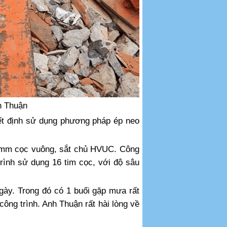
h Thuận
yết định sử dụng phương pháp ép neo
0mm cọc vuông, sắt chủ HVUC. Công
rình sử dụng 16 tim cọc, với độ sâu
gày. Trong đó có 1 buổi gặp mưa rất
ông trình. Anh Thuận rất hài lòng về