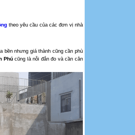
ông
theo yêu cầu của các đơn vị nhà
a bền nhưng giá thành cũng cần phù
n Phú
cũng là nỗi đắn đo và cần cân