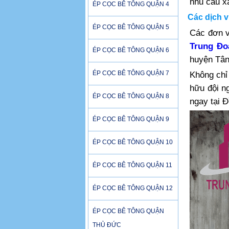
nhu cầu xâ
ÉP CỌC BÊ TÔNG QUẬN 4
Các dịch 
ÉP CỌC BÊ TÔNG QUẬN 5
Các đơn v
Trung Đo
ÉP CỌC BÊ TÔNG QUẬN 6
huyện Tân
ÉP CỌC BÊ TÔNG QUẬN 7
Không chỉ 
hữu đội ng
ÉP CỌC BÊ TÔNG QUẬN 8
ngay tại Đ
ÉP CỌC BÊ TÔNG QUẬN 9
ÉP CỌC BÊ TÔNG QUẬN 10
ÉP CỌC BÊ TÔNG QUẬN 11
ÉP CỌC BÊ TÔNG QUẬN 12
ÉP CỌC BÊ TÔNG QUẬN
THỦ ĐỨC