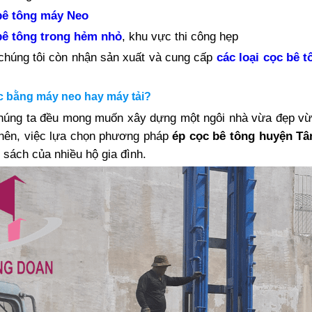
bê tông máy Neo
bê tông trong hẻm nhỏ
, khu vực thi công hẹp
 chúng tôi còn nhận sản xuất và cung cấp
các loại cọc bê t
.
c bằng máy neo hay máy tải?
húng ta đều mong muốn xây dựng một ngôi nhà vừa đẹp vừ
nên, việc lựa chọn phương pháp
ép cọc bê tông huyện Tâ
 sách của nhiều hộ gia đình.