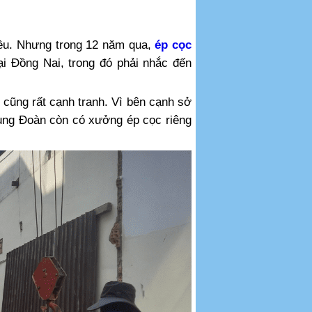
iều. Nhưng trong 12 năm qua,
ép cọc
i Đồng Nai, trong đó phải nhắc đến
 cũng rất cạnh tranh. Vì bên cạnh sở
Trung Đoàn còn có xưởng ép cọc riêng