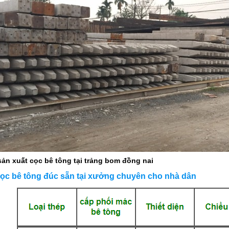
cọc bê tông tại trảng bom đồng nai
cọc bê tông đúc sẵn tại xưởng chuyên cho nhà dân