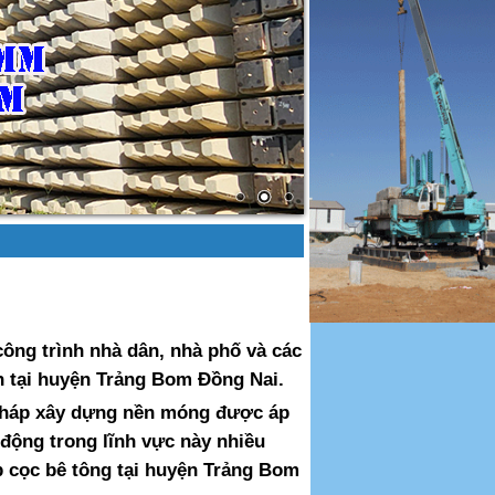
ông trình nhà dân, nhà phố và các
nh tại huyện Trảng Bom Đồng Nai.
 pháp xây dựng nền móng được áp
 động trong lĩnh vực này nhiều
 cọc bê tông tại huyện Trảng Bom