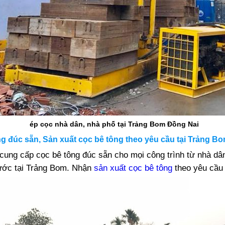
nhà dân, nhà phố tại Trảng Bom Đồng Nai
g đúc sẵn, Sản xuất cọc bê tông theo yêu cầu tại Trảng B
 cung cấp cọc bê tông đúc sẵn cho mọi công trình từ nhà dâ
ước tại Trảng Bom. Nhận
sản xuất cọc bê tông
theo yêu cầu 