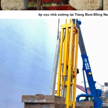
c nhà xưởng tại Trảng Bom Đồng Na