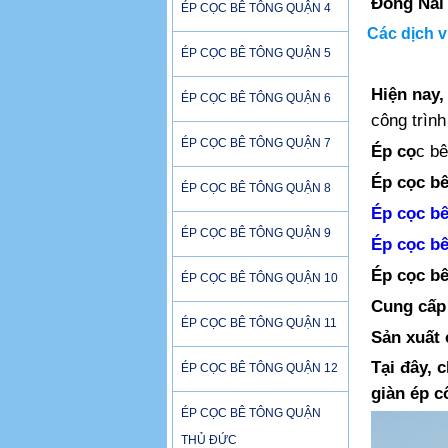
Đồng Nai
ÉP CỌC BÊ TÔNG QUẬN 4
Các dịch v
ÉP CỌC BÊ TÔNG QUẬN 5
Hiện nay,
ÉP CỌC BÊ TÔNG QUẬN 6
công trìn
ÉP CỌC BÊ TÔNG QUẬN 7
Ép cọ
c bê
Ép cọc bê
ÉP CỌC BÊ TÔNG QUẬN 8
Ép cọc bê
ÉP CỌC BÊ TÔNG QUẬN 9
Ép cọc bê
Ép cọc b
ÉP CỌC BÊ TÔNG QUẬN 10
Cung cấp 
ÉP CỌC BÊ TÔNG QUẬN 11
Sản xuất
Tại đây, 
ÉP CỌC BÊ TÔNG QUẬN 12
giàn ép c
ÉP CỌC BÊ TÔNG QUẬN
THỦ ĐỨC