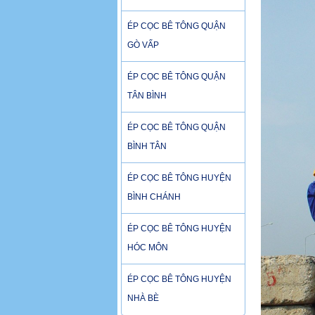
ÉP CỌC BÊ TÔNG QUẬN
GÒ VẤP
ÉP CỌC BÊ TÔNG QUẬN
TÂN BÌNH
ÉP CỌC BÊ TÔNG QUẬN
BÌNH TÂN
ÉP CỌC BÊ TÔNG HUYỆN
BÌNH CHÁNH
ÉP CỌC BÊ TÔNG HUYỆN
HÓC MÔN
ÉP CỌC BÊ TÔNG HUYỆN
NHÀ BÈ