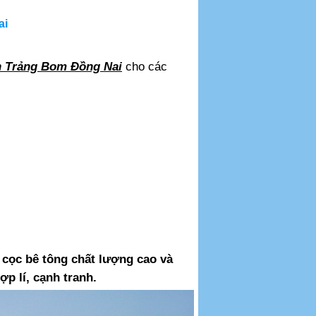
ai
ện Trảng Bom Đồng Nai
cho các
cọc bê tông chất lượng cao và
p lí, cạnh tranh.