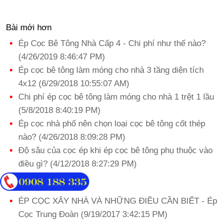
Bài mới hơn
Ép Cọc Bê Tông Nhà Cấp 4 - Chi phí như thế nào?
(4/26/2019 8:46:47 PM)
Ép cọc bê tông làm móng cho nhà 3 tầng diện tích
4x12 (6/29/2018 10:55:07 AM)
Chi phí ép cọc bê tông làm móng cho nhà 1 trệt 1 lầu
(5/8/2018 8:40:19 PM)
Ép cọc nhà phố nên chọn loại cọc bê tông cốt thép
nào? (4/26/2018 8:09:28 PM)
Độ sâu của cọc ép khi ép cọc bê tông phụ thuộc vào
điều gì? (4/12/2018 8:27:29 PM)
Bài cùng chuyên mục
ÉP CỌC XÂY NHÀ VÀ NHỮNG ĐIỀU CẦN BIẾT - Ép
Cọc Trung Đoàn (9/19/2017 3:42:15 PM)