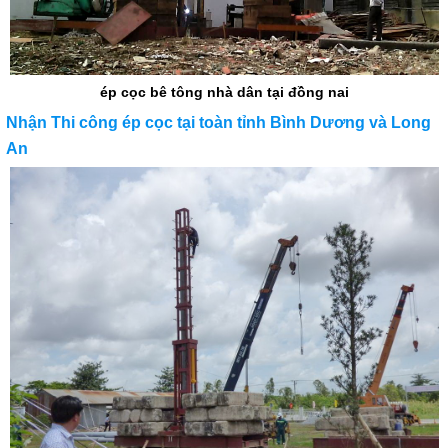
ép cọc bê tông nhà dân tại đồng nai
Nhận Thi công ép cọc tại toàn tỉnh Bình Dương và Long
An