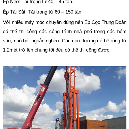
Ép Neo: Tải trọng từ 40 – 45 tấn.
Ép Tải Sắt: Tải trọng từ 60 – 150 tấn
Với nhiều máy móc chuyên dùng nên Ép Cọc Trung Đoàn
có thể thi công các công trình nhà phố trong các hẻm
sâu, nhỏ bé, ngoằn nghèo. Các con đường có bề rộng từ
1,2mét trở lên chúng tôi đều có thể thi công được.