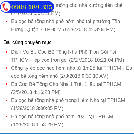
Ép cọc bê tông làm móng cho nhà xưởng tiền chế
(7/7/2018 5:52:11 PM)
Ép cọc bê tông nhà phố hẻm nhỏ tại phường Tân
Hưng, Quận 7 TPHCM (6/29/2018 4:03:04 PM)
Bài cùng chuyên mục
Dịch Vụ Ép Cọc Bê Tông Nhà Phố Trọn Gói Tại
TPHCM – ép cọc trọn gói (2/27/2018 10:21:04 PM)
Công ty ép cọc neo hẻm nhỏ từ 1m25 tại TPHCM - Ép
cọc bê tông hẻm nhỏ (2/8/2018 9:30:10 AM)
Ép Cọc Bê Tông Cho Nhà 1 Trệt 1 lầu tại TPHCM
(2/5/2018 4:16:28 PM)
Ép cọc bê tông nhà phố trong Hẻm Nhỏ tại TPHCM
(1/29/2018 3:00:05 PM)
Ép cọc bê tông nhà phố năm 2021 tại TPHCM
(1/29/2018 1:53:29 PM)