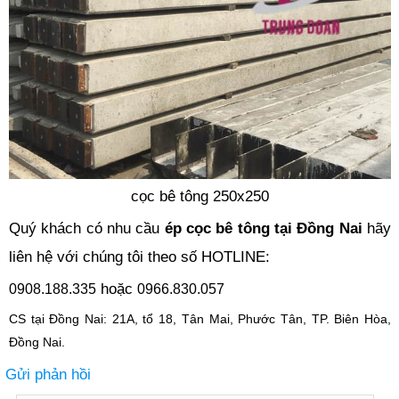
cọc bê tông 250x250
Quý khách có nhu cầu
ép cọc bê tông tại Đồng Nai
hãy
liên hệ với chúng tôi theo số HOTLINE:
hoặc
0908.188.335
0966.830.057
CS tại Đồng Nai: 21A, tổ 18, Tân Mai, Phước Tân, TP. Biên Hòa,
Đồng Nai.
Gửi phản hồi