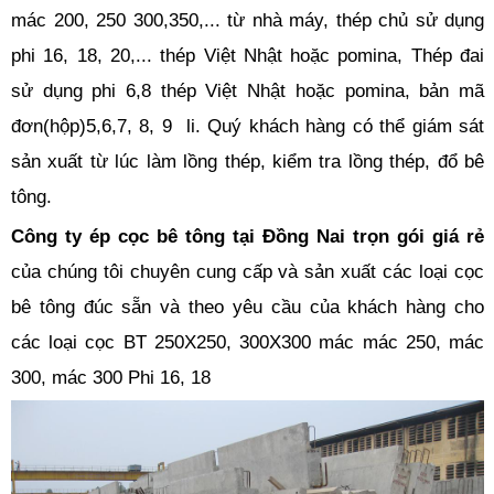
mác 200, 250 300,350,... từ nhà máy, thép chủ sử dụng
phi 16, 18, 20,... thép Việt Nhật hoặc pomina, Thép đai
sử dụng phi 6,8 thép Việt Nhật hoặc pomina, bản mã
đơn(hộp)5,6,7, 8, 9 li. Quý khách hàng có thể giám sát
sản xuất từ lúc làm lồng thép, kiểm tra lồng thép, đổ bê
tông.
Công ty ép cọc bê tông tại Đồng Nai trọn gói giá rẻ
của chúng tôi chuyên cung cấp và sản xuất các loại cọc
bê tông đúc sẵn và theo yêu cầu của khách hàng cho
các loại cọc BT 250X250, 300X300 mác mác 250, mác
300, mác 300 Phi 16, 18