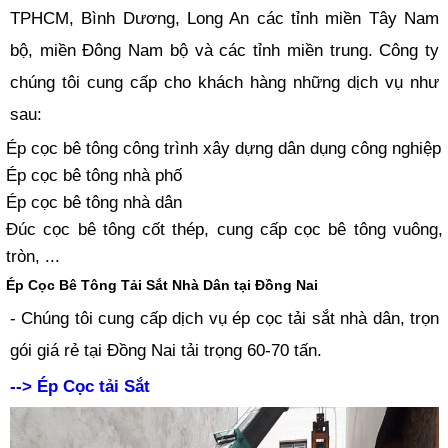
TPHCM, Bình Dương, Long An các tỉnh miền Tây Nam
bộ, miền Đông Nam bộ và các tỉnh miền trung. Công ty
chúng tôi cung cấp cho khách hàng những dịch vụ như
sau:
Ép cọc bê tông công trình xây dựng dân dụng công nghiệp
Ép cọc bê tông nhà phố
Ép cọc bê tông nhà dân
Đúc cọc bê tông cốt thép, cung cấp cọc bê tông vuông,
tròn, ...
Ép Cọc Bê Tông Tải Sắt Nhà Dân tại Đồng Nai
- Chúng tôi cung cấp dịch vụ ép cọc tải sắt nhà dân, trọn
gói giá rẻ tại Đồng Nai tải trọng 60-70 tấn.
--> Ép Cọc tải Sắt