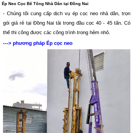
Ép Neo Cọc Bê Tông Nhà Dân tại Đồng Nai
- Chúng tôi cung cấp dịch vụ ép cọc neo nhà dân, trọn
gói giá rẻ tại Đồng Nai tải trọng đầu cọc 40 - 45 tấn. Có
thể thi công được các công trình trong hẻm nhỏ.
---> phương pháp Ép cọc neo