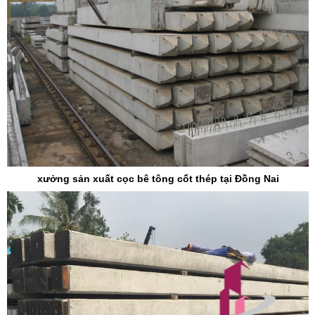
xưởng sản xuất cọc bê tông cốt thép tại Đồng Nai