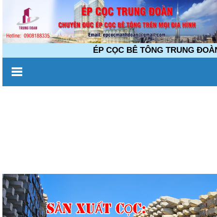
ÉP CỌC BÊ TÔNG TRUNG ĐOÀN Chuyên