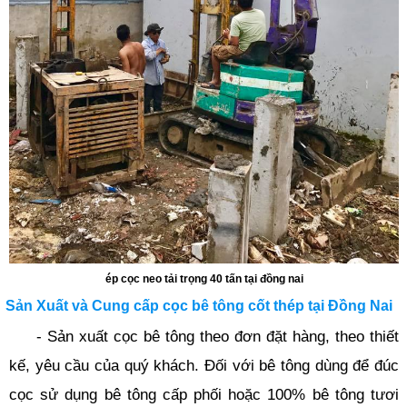
ép cọc neo tải trọng 40 tấn tại đồng nai
Sản Xuất và Cung cấp cọc bê tông cốt thép tại Đồng Nai
- Sản xuất cọc bê tông theo đơn đặt hàng, theo thiết
kế, yêu cầu của quý khách. Đối với bê tông dùng để đúc
cọc sử dụng bê tông cấp phối hoặc 100% bê tông tươi