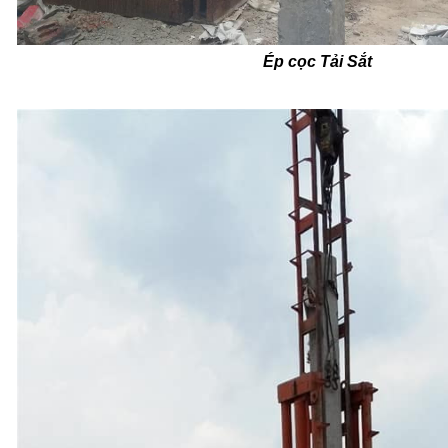
Ép cọc Tải Sắt