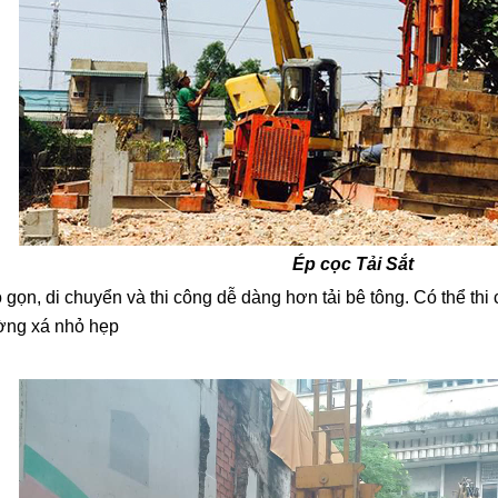
Ép cọc Tải Sắt
ỏ gọn, di chuyển và thi công dễ dàng hơn tải bê tông. Có thể thi
ờng xá nhỏ hẹp