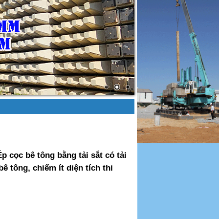
Ép cọc bê tông bằng tải sắt có tải
ê tông, chiếm ít diện tích thi