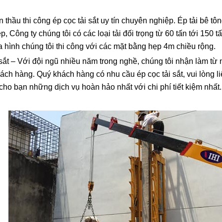
 thầu thi công ép cọc tải sắt uy tín chuyên nghiệp. Ép tải bê tô
, Công ty chúng tôi có các loại tải đối trọng từ 60 tấn tới 150 
a hình chúng tôi thi công với các mặt bằng hẹp 4m chiều rộng.
 sắt – Với đội ngũ nhiều năm trong nghề, chúng tôi nhận làm từ
ách hàng. Quý khách hàng có nhu cầu ép cọc tải sắt, vui lòng liê
ho bạn những dịch vụ hoàn hảo nhất với chi phí tiết kiệm nhất.