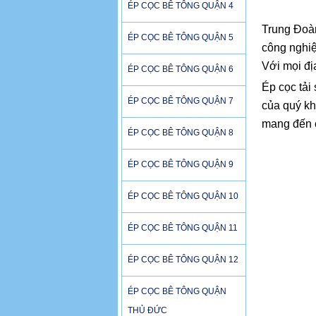
ÉP CỌC BÊ TÔNG QUẬN 4
Trung Đoàn
ÉP CỌC BÊ TÔNG QUẬN 5
công nghiệp
Với mọi đị
ÉP CỌC BÊ TÔNG QUẬN 6
Ép cọc tải
ÉP CỌC BÊ TÔNG QUẬN 7
của quý kh
mang đến c
ÉP CỌC BÊ TÔNG QUẬN 8
ÉP CỌC BÊ TÔNG QUẬN 9
ÉP CỌC BÊ TÔNG QUẬN 10
ÉP CỌC BÊ TÔNG QUẬN 11
ÉP CỌC BÊ TÔNG QUẬN 12
ÉP CỌC BÊ TÔNG QUẬN
THỦ ĐỨC