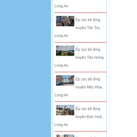
Long An
Ép cọc bê tông
huyện Tân Trụ,
Long An
Ép cọc bê tông
huyện Tân Hưng,
Long An
Ép cọc bê tông
huyện Mộc Hóa,
Long An
Ép cọc bê tông
huyện Đức Huệ,
Long An