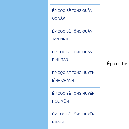
ÉP CỌC BÊ TÔNG QUẬN
GÒ VẤP
ÉP CỌC BÊ TÔNG QUẬN
TÂN BÌNH
ÉP CỌC BÊ TÔNG QUẬN
BÌNH TÂN
Ép cọc bê 
ÉP CỌC BÊ TÔNG HUYỆN
BÌNH CHÁNH
ÉP CỌC BÊ TÔNG HUYỆN
HÓC MÔN
ÉP CỌC BÊ TÔNG HUYỆN
NHÀ BÈ