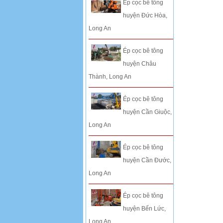
Ép cọc bê tông
huyện Đức Hòa,
Long An
Ép cọc bê tông
huyện Châu
Thành, Long An
Ép cọc bê tông
huyện Cần Giuộc,
Long An
Ép cọc bê tông
huyện Cần Đước,
Long An
Ép cọc bê tông
huyện Bến Lức,
Long An