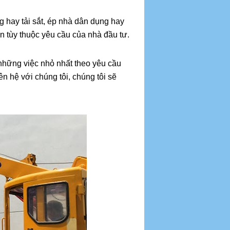
ng hay tải sắt, ép nhà dân dụng hay
tấn tùy thuộc yêu cầu của nhà đầu tư.
 những việc nhỏ nhất theo yêu cầu
n hệ với chúng tôi, chúng tôi sẽ